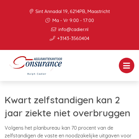
Sint Annadal 19, 6214PB, Maastricht
Ma - Vr 9:00 - 17:00
info@cadier.nl
+3143-3560404
Kwart zelfstandigen kan 2
jaar ziekte niet overbruggen
Volgens het planbureau kan 70 procent van de
zelfstandigen de vaste en noodzakelijke uitgaven voor