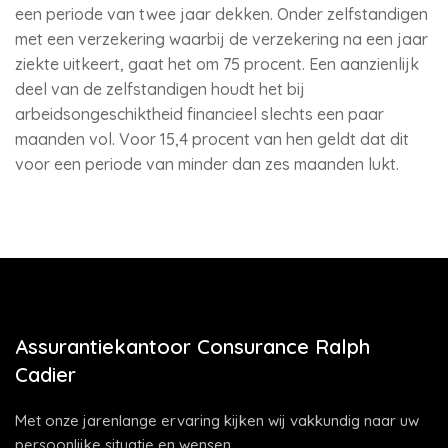
een periode van twee jaar dekken. Onder zelfstandigen
met een verzekering waarbij de verzekering na een jaar
ziekte uitkeert, gaat het om 75 procent. Een aanzienlijk
deel van de zelfstandigen houdt het bij
arbeidsongeschiktheid financieel slechts een paar
maanden vol. Voor 15,4 procent van hen geldt dat dit
voor een periode van minder dan zes maanden lukt.
Assurantiekantoor Consurance Ralph
Cadier
Met onze jarenlange ervaring kijken wij vakkundig naar uw
persoonlijke situatie en wensen.