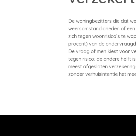
De woningbezitters die dat w
weersomstandigheden of een br
zich tegen woonrisico’s te wa
procent) van de ondervraagd
De vraag of men kiest voor ve
tegen risico; de andere helft 
meest afgesloten verzekeringe
zonder verhuisintentie het me