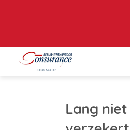
Lang niet
verzekert