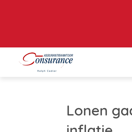
Lonen ga
inflatie