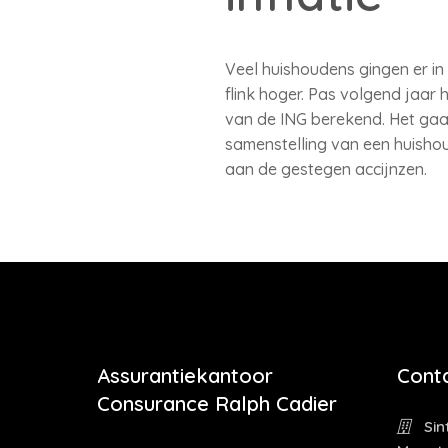
Veel huishoudens gingen er in 
flink hoger. Pas volgend jaa
van de ING berekend. Het gaat
samenstelling van een huishou
aan de gestegen accijnzen.
Assurantiekantoor
Cont
Consurance Ralph Cadier
Sin