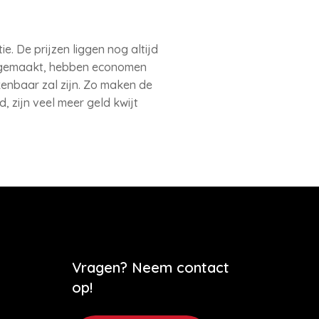
e. De prijzen liggen nog altijd
oedgemaakt, hebben economen
enbaar zal zijn. Zo maken de
 zijn veel meer geld kwijt
Vragen? Neem contact
op!