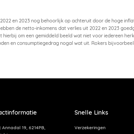
2022 en 2023 nog behoorlijk op achteruit door de hoge inflati
r hebben de netto-inkomens dat verlies uit 2022 en 2023 g
 hierbij om een gemiddeld beeld wat niet voor iedereen herk
den en consumptiegedrag nogal wat uit. Rokers bijvoorbeeld,
actinformatie
Snelle Links
t Annadal 19, 6214PB,
Verzekeringen