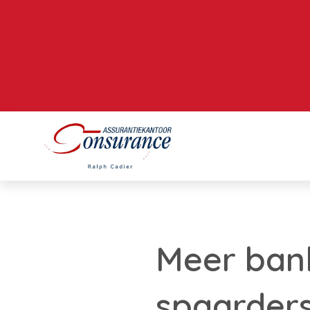
Meer ban
spaarder