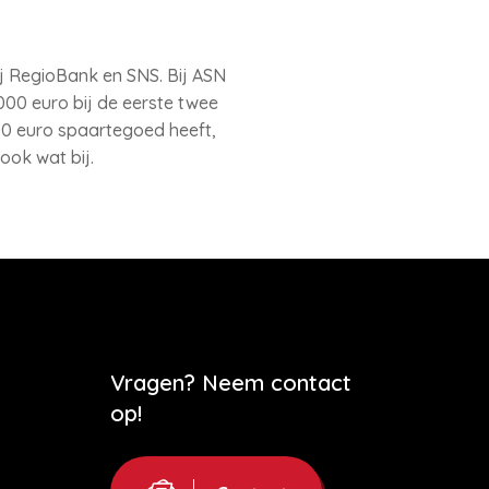
j RegioBank en SNS. Bij ASN
00 euro bij de eerste twee
000 euro spaartegoed heeft,
ook wat bij.
Vragen? Neem contact
op!