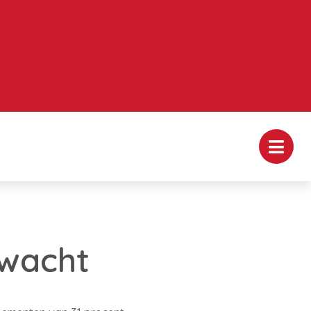
rwacht