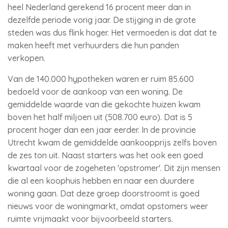
heel Nederland gerekend 16 procent meer dan in
dezelfde periode vorig jaar. De stijging in de grote
steden was dus flink hoger. Het vermoeden is dat dat te
maken heeft met verhuurders die hun panden
verkopen.
Van de 140.000 hypotheken waren er ruim 85.600
bedoeld voor de aankoop van een woning. De
gemiddelde waarde van die gekochte huizen kwam
boven het half miljoen uit (508.700 euro). Dat is 5
procent hoger dan een jaar eerder. In de provincie
Utrecht kwam de gemiddelde aankoopprijs zelfs boven
de zes ton uit. Naast starters was het ook een goed
kwartaal voor de zogeheten 'opstromer'. Dit zijn mensen
die al een koophuis hebben en naar een duurdere
woning gaan. Dat deze groep doorstroomt is goed
nieuws voor de woningmarkt, omdat opstomers weer
ruimte vrijmaakt voor bijvoorbeeld starters.