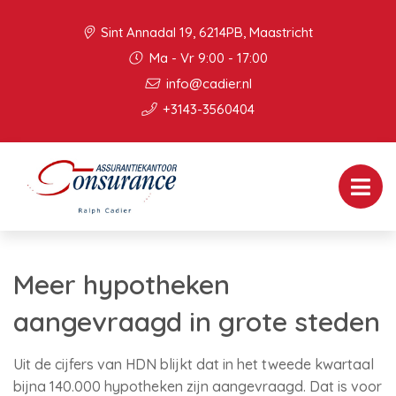
Sint Annadal 19, 6214PB, Maastricht
Ma - Vr 9:00 - 17:00
info@cadier.nl
+3143-3560404
Meer hypotheken
aangevraagd in grote steden
Uit de cijfers van HDN blijkt dat in het tweede kwartaal
bijna 140.000 hypotheken zijn aangevraagd. Dat is voor