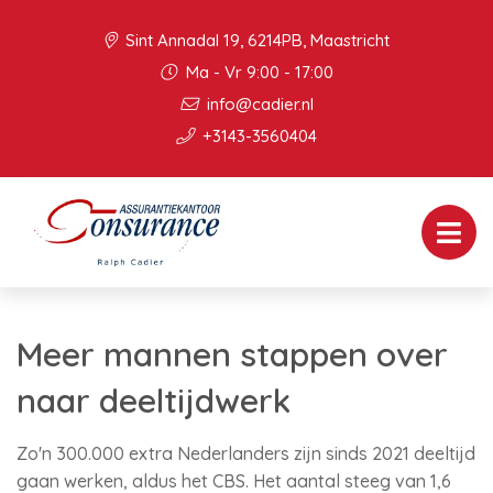
Sint Annadal 19, 6214PB, Maastricht
Ma - Vr 9:00 - 17:00
info@cadier.nl
+3143-3560404
Meer mannen stappen over
naar deeltijdwerk
Zo'n 300.000 extra Nederlanders zijn sinds 2021 deeltijd
gaan werken, aldus het CBS. Het aantal steeg van 1,6