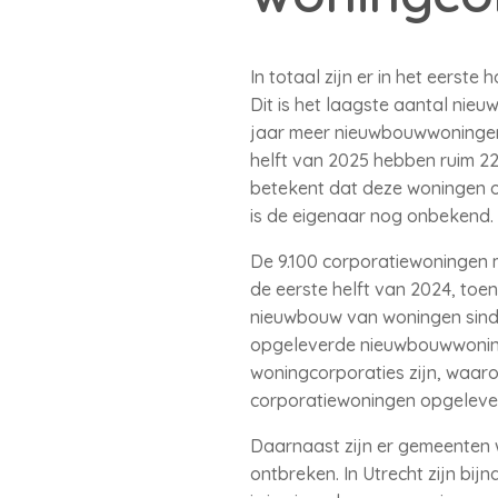
In totaal zijn er in het eers
Dit is het laagste aantal nie
jaar meer nieuwbouwwoningen 
helft van 2025 hebben ruim 2
betekent dat deze woningen 
is de eigenaar nog onbekend.
De 9.100 corporatiewoningen m
de eerste helft van 2024, toe
nieuwbouw van woningen sinds 
opgeleverde nieuwbouwwoning
woningcorporaties zijn, waar
corporatiewoningen opgeleve
Daarnaast zijn er gemeenten 
ontbreken. In Utrecht zijn bi