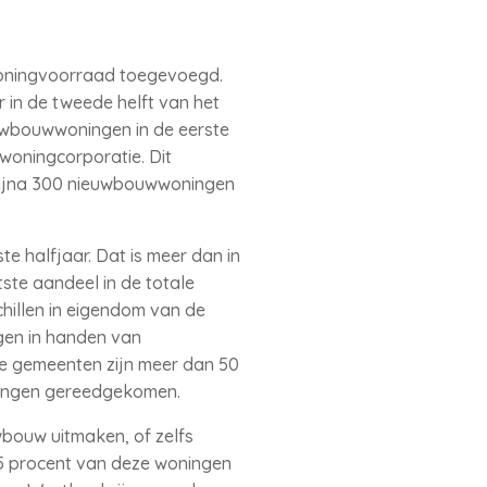
 woningvoorraad toegevoegd.
r in de tweede helft van het
uwbouwwoningen in de eerste
oningcorporatie. Dit
bijna 300 nieuwbouwwoningen
e halfjaar. Dat is meer dan in
ste aandeel in de totale
hillen in eigendom van de
gen in handen van
ze gemeenten zijn meer dan 50
ningen gereedgekomen.
bouw uitmaken, of zelfs
 5 procent van deze woningen