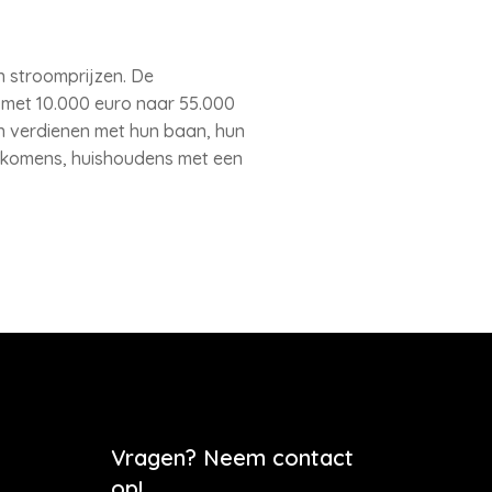
 stroomprijzen. De
 met 10.000 euro naar 55.000
n verdienen met hun baan, hun
nkomens, huishoudens met een
Vragen? Neem contact
op!