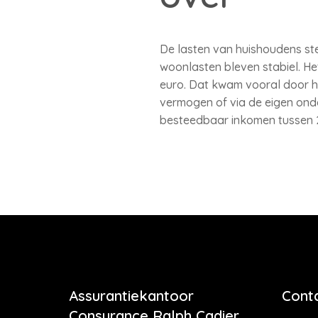
De lasten van huishoudens st
woonlasten bleven stabiel. H
euro. Dat kwam vooral door h
vermogen of via de eigen ond
besteedbaar inkomen tussen 2
Assurantiekantoor
Cont
Consurance Ralph Cadier