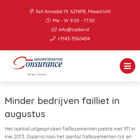
Sint Annadal 19, 6214PB, Maastricht
Ma - Vr 9:00 - 17:00
info@cadier.nl
+3143-3560404
Minder bedrijven failliet in
augustus
Het aantal uitgesproken faillissementen piekte met 911 in
mei 2013. Daarna nam het aantal faillissementen tot en