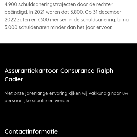
4.900 schuldsaneringstrajecten door de rechter
beëindigd. In 2021 waren dat 5.800. Op 31 december
2022 zaten er 7.300 mensen in de schuldsanering; bijna
3.000 schuldenaren minder dan het jaar ervoor.
Assurantiekantoor Consurance Ralph
Cadier
Met onze jarenlange ervaring kijken wij vakkundig naar uw
persoonlijke situatie en wensen.
Contactinformatie