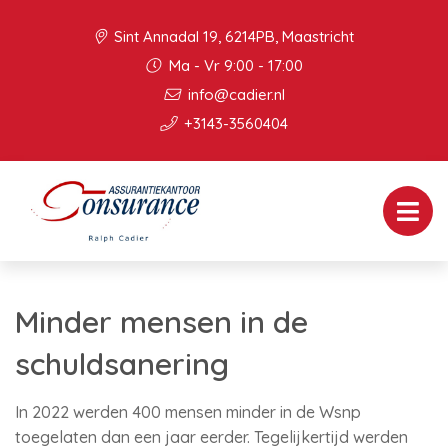
Sint Annadal 19, 6214PB, Maastricht
Ma - Vr 9:00 - 17:00
info@cadier.nl
+3143-3560404
Minder mensen in de
schuldsanering
In 2022 werden 400 mensen minder in de Wsnp
toegelaten dan een jaar eerder. Tegelijkertijd werden