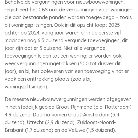
Behalve de vergunningen voor nieuwbouwwoningen,
registreert het CBS ook de vergunningen voor woningen
die aan bestaande panden worden toegevoegd – zoals
bij woningsplitsingen. Ook in dit opzicht loopt 2025
achter op 2024: vorig jaar waren er in de eerste vijf
maanden nog 6,5 duizend vergunde toevoegingen, dit
jaar zijn dat er 5 duizend. Niet alle vergunde
toevoegingen leiden tot een woning: er worden ook
weer vergunningen ingetrokken (500 tot dusver dit
jaar), en bij het opleveren van een toevoeging vindt er
vaak een onttrekking plaats (zoals bij
woningsplitsingen).
De meeste nieuwbouwvergunningen werden afgegeven
in het stedelijk gebied Groot-Rijnmond (o.a. Rotterdam):
4,9 duizend. Daarna komen Groot-Amsterdam (3,4
duizend), Utrecht (2,9 duizend), Zuidoost-Noord-
Brabant (1,7 duizend) en de Veluwe (1,5 duizend).