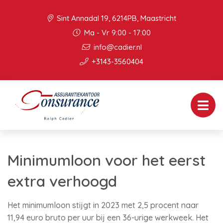
Sint Annadal 19, 6214PB, Maastricht
Ma - Vr 9:00 - 17:00
info@cadier.nl
+3143-3560404
Minimumloon voor het eerst
extra verhoogd
Het minimumloon stijgt in 2023 met 2,5 procent naar
11,94 euro bruto per uur bij een 36-urige werkweek. Het