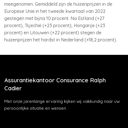
meegenomen. Gemiddeld zijn de huizenprijzen in de
Europese Unie in het tweede kwartaal van 2022
gestegen met bijna 10 procent. Na Estland (+27
procent), Tsjechië (+23 procent), Hongarije (+23
procent) en Litouwen (+22 procent) stegen de
huizenprijzen het hardst in Nederland (+18,2 procent).
Assurantiekantoor Consurance Ralph
Cadier
Met onze jarenlange ervaring kijken wij vakkundig naar uw
persoonlijke situatie en wensen.