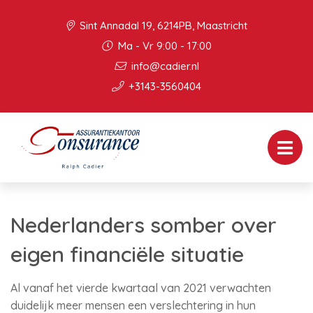
Sint Annadal 19, 6214PB, Maastricht
Ma - Vr 9:00 - 17:00
info@cadier.nl
+3143-3560404
Nederlanders somber over
eigen financiële situatie
Al vanaf het vierde kwartaal van 2021 verwachten
duidelijk meer mensen een verslechtering in hun