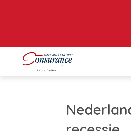
Nederland
recessie