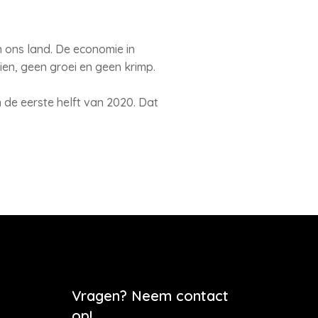
 ons land. De economie in
ien, geen groei en geen krimp.
de eerste helft van 2020. Dat
Vragen? Neem contact
op!