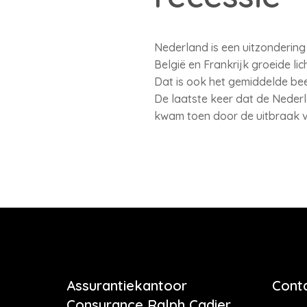
Nederland is een uitzondering
België en Frankrijk groeide li
Dat is ook het gemiddelde bee
De laatste keer dat de Nederl
kwam toen door de uitbraak 
Assurantiekantoor
Cont
Consurance Ralph Cadier