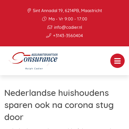
Sint Annadal 19, 6214PB, Maastricht
Ma - Vr 9:00 - 17:00
info@cadier.nl
+3143-3560404
Nederlandse huishoudens
sparen ook na corona stug
door