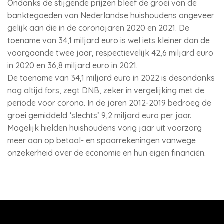
Ondanks de stijgende prijzen bleef de groei van de
banktegoeden van Nederlandse huishoudens ongeveer
gelijk aan die in de coronajaren 2020 en 2021. De
toename van 34,1 miljard euro is wel iets kleiner dan de
voorgaande twee jaar, respectievelijk 42,6 miljard euro
in 2020 en 36,8 miljard euro in 2021.
De toename van 34,1 miljard euro in 2022 is desondanks
nog altijd fors, zegt DNB, zeker in vergelijking met de
periode voor corona. In de jaren 2012-2019 bedroeg de
groei gemiddeld ‘slechts’ 9,2 miljard euro per jaar.
Mogelijk hielden huishoudens vorig jaar uit voorzorg
meer aan op betaal- en spaarrekeningen vanwege
onzekerheid over de economie en hun eigen financiën.