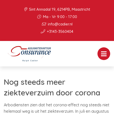
Sint Annadal 19, 6214PB, Maastricht
Ma - Vr 9:00 - 17:00
info@cadier.nl
+3143-3560404
Nog steeds meer
ziekteverzuim door corona
Arbodiensten zien dat het corona-effect nog steeds niet
helemaal weg is uit het ziekteverzuim. In juli en augustus