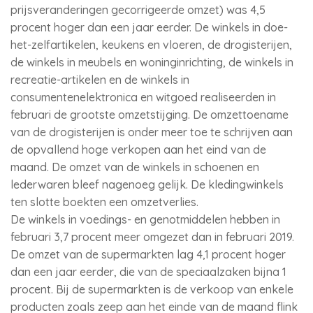
prijsveranderingen gecorrigeerde omzet) was 4,5
procent hoger dan een jaar eerder. De winkels in doe-
het-zelfartikelen, keukens en vloeren, de drogisterijen,
de winkels in meubels en woninginrichting, de winkels in
recreatie-artikelen en de winkels in
consumentenelektronica en witgoed realiseerden in
februari de grootste omzetstijging. De omzettoename
van de drogisterijen is onder meer toe te schrijven aan
de opvallend hoge verkopen aan het eind van de
maand. De omzet van de winkels in schoenen en
lederwaren bleef nagenoeg gelijk. De kledingwinkels
ten slotte boekten een omzetverlies.
De winkels in voedings- en genotmiddelen hebben in
februari 3,7 procent meer omgezet dan in februari 2019.
De omzet van de supermarkten lag 4,1 procent hoger
dan een jaar eerder, die van de speciaalzaken bijna 1
procent. Bij de supermarkten is de verkoop van enkele
producten zoals zeep aan het einde van de maand flink