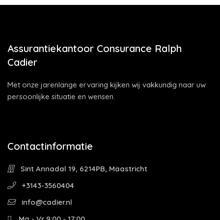
Assurantiekantoor Consurance Ralph
Cadier
Met onze jarenlange ervaring kijken wij vakkundig naar uw
persoonlijke situatie en wensen.
Contactinformatie
Sint Annadal 19, 6214PB, Maastricht
+3143-3560404
info@cadier.nl
Ma - Vr 9:00 - 17:00