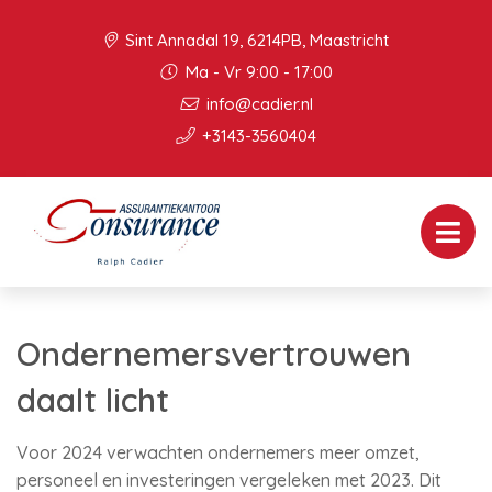
Sint Annadal 19, 6214PB, Maastricht
Ma - Vr 9:00 - 17:00
info@cadier.nl
+3143-3560404
Ondernemersvertrouwen
daalt licht
Voor 2024 verwachten ondernemers meer omzet,
personeel en investeringen vergeleken met 2023. Dit