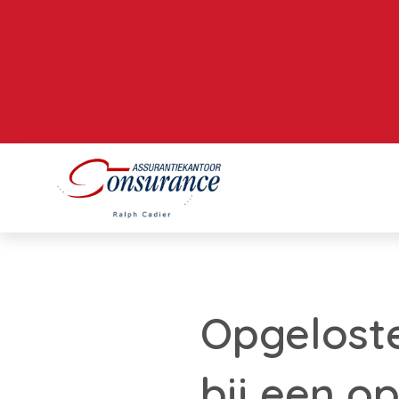
Opgelost
bij een op