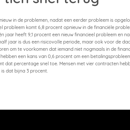
euw in de problemen, nadat een eerder probleem is opgelo
el probleem komt 6,8 procent opnieuw in de financiële probl
n jaar heeft 9,1 procent een nieuw financieel probleem en na 
half jaar is dus een risicovolle periode, maar ook voor de d
toren om te voorkomen dat iemand niet nogmaals in de finan
 hebben een kans van 0,6 procent om een betalingsprobleem 
mt dat percentage snel toe. Mensen met vier contracten heb
is dat bijna 3 procent.