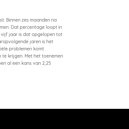
st. Binnen zes maanden na
emen. Dat percentage loopt in
vijf jaar is dat opgelopen tot
aaropvolgende jaren is het
ciële problemen komt
te krijgen. Met het toenemen
ben al een kans van 2,25