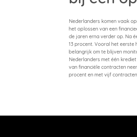
Nederlanders komen vaak opni
het oplossen van een financie
de jaren erna verder op. Na éé
13 procent. Vooral het eerste 
belangrijk om te blijven moni
Nederlanders met één krediet
van financiële contracten nee
procent en met vijf contracten 