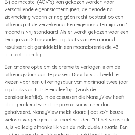
Bij de meeste (AOV’s) kan gekozen worden voor
verschillende eigenrisicotermijnen, de periode na
ziekmelding waarin er nog géén recht bestaat op een
uitkering uit de verzekering. Een eigenrisicotermijn van 1
maand is vrij standaard. Als er wordt gekozen voor een
termijn van 24 maanden in plaats van één maand
resulteert dit gemiddeld in een maandpremie die 43
procent lager ligt.
Een andere optie om de premie te verlagen is om de
uitkeringsduur aan te passen. Door bijvoorbeeld te
kiezen voor een uitkeringsduur van maximaal twee jaar
in plaats van tot de eindleeftijd (vaak de
pensioenleeftijd). In de casussen die MoneyView heeft
doorgerekend wordt de premie soms meer dan
gehalveerd. MoneyView meldt daarbij dat zo'n keuze
weloverwogen gemaakt moet worden. “Of het wenselijk
is, is volledig afhankelijk van de individuele situatie. Een
ondernemer die voldoende spaargeld heeft om de