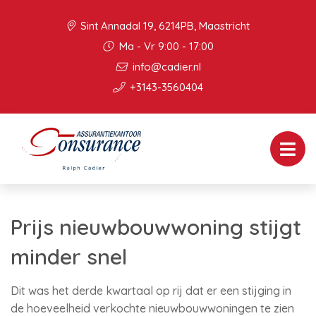
Sint Annadal 19, 6214PB, Maastricht
Ma - Vr 9:00 - 17:00
info@cadier.nl
+3143-3560404
Prijs nieuwbouwwoning stijgt
minder snel
Dit was het derde kwartaal op rij dat er een stijging in
de hoeveelheid verkochte nieuwbouwwoningen te zien