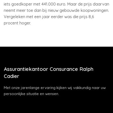
iets goedkoper met 441.000 euro. Maar de prijs daarvan
neemt meer toe dan bij nieuw gebouwde koopwoningen.
Vergeleken met een jaar eerder was die prijs 8,6
procent hoger.
Assurantiekantoor Consurance Ralph
Cadier
Met onze jarenlange ervaring kijken wij vakkundig naar uw
persoonlijke situatie en wensen.