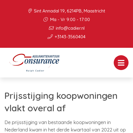
Sint Annadal 19, 6214PB, Maastricht
Ma - Vr 9:00 - 17:00
info@cadier.nl
+3143-3560404
Prijsstijging koopwoningen
vlakt overal af
De prijsstijging van bestaande koopwoningen in
Nederland kwam in het derde kwartaal van 2022 uit op