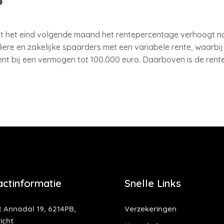
et eind volgende maand het rentepercentage verhoogt naar
iere en zakelijke spaarders met een variabele rente, waarbi
ocent bij een vermogen tot 100.000 euro. Daarboven is de rent
actinformatie
Snelle Links
t Annadal 19, 6214PB,
Verzekeringen
icht