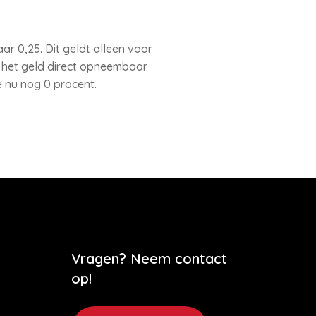
 0,25. Dit geldt alleen voor
j het geld direct opneembaar
e nu nog 0 procent.
Vragen? Neem contact
op!