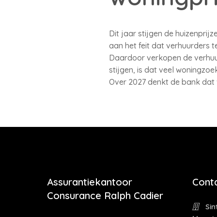
Dit jaar stijgen de huizenprij
aan het feit dat verhuurders 
Daardoor verkopen de verhuur
stijgen, is dat veel woningz
Over 2027 denkt de bank dat w
Assurantiekantoor
Cont
Consurance Ralph Cadier
Sin