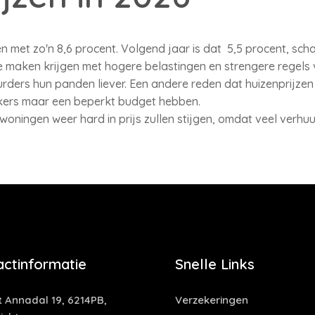
zen met zo'n 8,6 procent. Volgend jaar is dat 5,5 procent, sch
te maken krijgen met hogere belastingen en strengere regels
ders hun panden liever. Een andere reden dat huizenprijzen
oekers maar een beperkt budget hebben.
oningen weer hard in prijs zullen stijgen, omdat veel verhuu
actinformatie
Snelle Links
t Annadal 19, 6214PB,
Verzekeringen