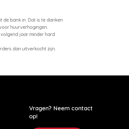
at de bank in. Dat is te danken
 voor huurverhogingen.
 volgend jaar minder hard
rders dan uitverkocht zijn.
Vragen? Neem contact
op!