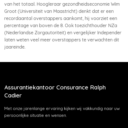
van het totaal. Hoogleraar gezondheidseconomie Wim
Groot (Universiteit van Maastricht) denkt dat er een
recordaantal overstappers aankomt, hij voorziet een
percentage van boven de 8. Ook toezichthouder NZa
(Nederlandse Zorgautoriteit) en vergelijker Independer
laten weten veel meer overstappers te verwachten dit
jaareinde.
Assurantiekantoor Consurance Ralph
Cadier
Met onze jarenlange ervaring kijken wij vakkundig naar uw
persoonlijke situatie en wensen.