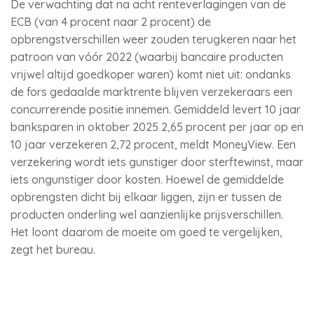
De verwachting dat na acht renteverlagingen van de
ECB (van 4 procent naar 2 procent) de
opbrengstverschillen weer zouden terugkeren naar het
patroon van vóór 2022 (waarbij bancaire producten
vrijwel altijd goedkoper waren) komt niet uit: ondanks
de fors gedaalde marktrente blijven verzekeraars een
concurrerende positie innemen. Gemiddeld levert 10 jaar
banksparen in oktober 2025 2,65 procent per jaar op en
10 jaar verzekeren 2,72 procent, meldt MoneyView. Een
verzekering wordt iets gunstiger door sterftewinst, maar
iets ongunstiger door kosten. Hoewel de gemiddelde
opbrengsten dicht bij elkaar liggen, zijn er tussen de
producten onderling wel aanzienlijke prijsverschillen.
Het loont daarom de moeite om goed te vergelijken,
zegt het bureau.