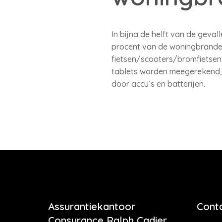
In bijna de helft van de geval
procent van de woningbranden
fietsen/scooters/bromfietsen.
tablets worden meegerekend, 
door accu’s en batterijen.
Assurantiekantoor
Cont
Consurance Ralph Cadier