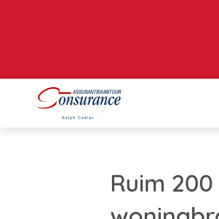
Ruim 200 
woningbr