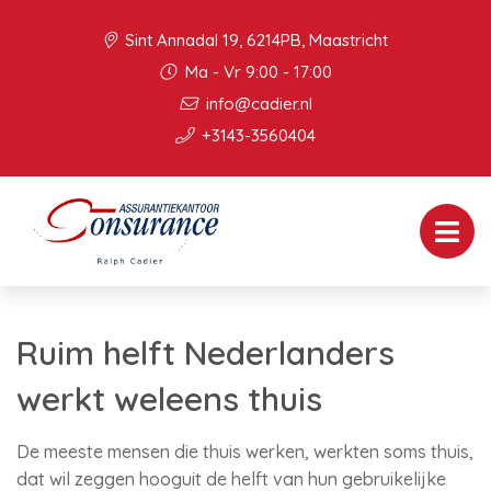
Sint Annadal 19, 6214PB, Maastricht
Ma - Vr 9:00 - 17:00
info@cadier.nl
+3143-3560404
Ruim helft Nederlanders
werkt weleens thuis
De meeste mensen die thuis werken, werkten soms thuis,
dat wil zeggen hooguit de helft van hun gebruikelijke