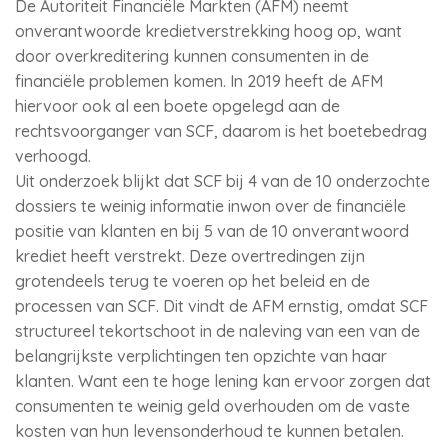
De Autoriteit Financiële Markten (AFM) neemt
onverantwoorde kredietverstrekking hoog op, want
door overkreditering kunnen consumenten in de
financiële problemen komen. In 2019 heeft de AFM
hiervoor ook al een boete opgelegd aan de
rechtsvoorganger van SCF, daarom is het boetebedrag
verhoogd.
Uit onderzoek blijkt dat SCF bij 4 van de 10 onderzochte
dossiers te weinig informatie inwon over de financiële
positie van klanten en bij 5 van de 10 onverantwoord
krediet heeft verstrekt. Deze overtredingen zijn
grotendeels terug te voeren op het beleid en de
processen van SCF. Dit vindt de AFM ernstig, omdat SCF
structureel tekortschoot in de naleving van een van de
belangrijkste verplichtingen ten opzichte van haar
klanten. Want een te hoge lening kan ervoor zorgen dat
consumenten te weinig geld overhouden om de vaste
kosten van hun levensonderhoud te kunnen betalen.