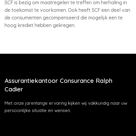
SCF is bezig om maatregelen te treffen om herhaling in
de toekomst te voorkomen. Ook heeft SCF een deel van
de consumenten gecompenseerd die mogelijk een te
hoog krediet hebben gekregen.
Assurantiekantoor Consurance Ralph
Cadier
Met onze jarenlange ervaring kijken wij vakkundig naar uw
persoonlijke situatie en wensen.