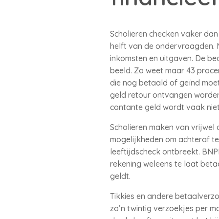
Scholieren checken vaker dan 
helft van de ondervraagden. 
inkomsten en uitgaven. De bedr
beeld. Zo weet maar 43 procen
die nog betaald of geïnd moet
geld retour ontvangen worde
contante geld wordt vaak nie
Scholieren maken van vrijwel
mogelijkheden om achteraf te
leeftijdscheck ontbreekt. BNP
rekening weleens te laat betaa
geldt.
Tikkies en andere betaalverzo
zo’n twintig verzoekjes per m