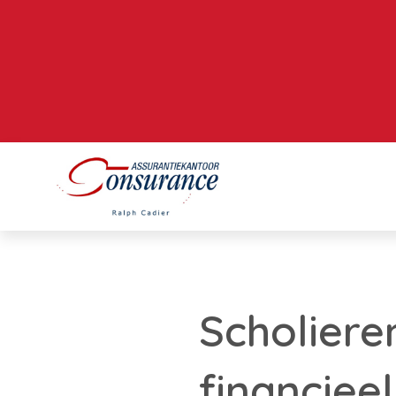
Scholier
financieel