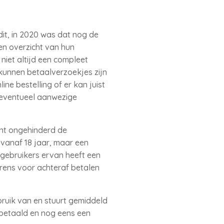
dit, in 2020 was dat nog de
n overzicht van hun
niet altijd een compleet
kunnen betaalverzoekjes zijn
ne bestelling of er kan juist
eventueel aanwezige
ent ongehinderd de
vanaf 18 jaar, maar een
 gebruikers ervan heeft een
grens voor achteraf betalen
bruik van en stuurt gemiddeld
 betaald en nog eens een