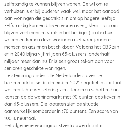
zelfstandig te kunnen blijven wonen. De wil om te
verhuizen is er bij ouderen vaak wel, maar het aanbod
aan woningen die geschikt zijn om op hogere leeftijd
zelfstandig kunnen blijven wonen is erg klein. Daarom
blijven veel mensen vaak in het huidige, (grote) huis
wonen en komen deze woningen niet voor jongere
mensen en gezinnen beschikbaar. Volgens het CBS zijn
er in 2040 bijna vijf miljoen 65-plussers, anderhalf
miljoen meer dan nu. Er is een groot tekort aan voor
senioren geschikte woningen.
De stemming onder alle Nederlanders over de
huizenmarkt is sinds december 2021 negatief, maar laat
wel een lichte verbetering zien. Jongeren schatten hun
kansen op de woningmarkt met 90 punten positiever in
dan 65-plussers. Die laatsten zien de situatie
aanmerkelijk somberder in (70 punten). Een score van
100 is neutraal.
Het algemene woningmarktvertrouwen komt in