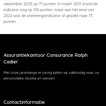
september 2023 op 77 punten. In maart 2021 stond de
indicator nog op 106 punten, maar aan het eind van
2022 was de stemmingsindicator al gezakt naar 73
punten.
Assurantiekantoor Consurance Ralph
Cadier
Met onze jarenlange ervaring kijken wij vakkundig naar uw
persoonlijke situatie en wensen.
Contactinformatie