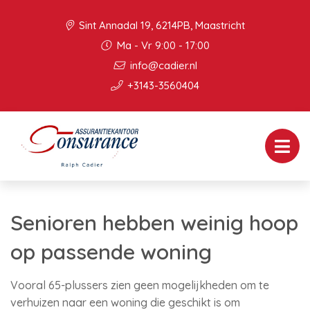
Sint Annadal 19, 6214PB, Maastricht
Ma - Vr 9:00 - 17:00
info@cadier.nl
+3143-3560404
Senioren hebben weinig hoop
op passende woning
Vooral 65-plussers zien geen mogelijkheden om te
verhuizen naar een woning die geschikt is om