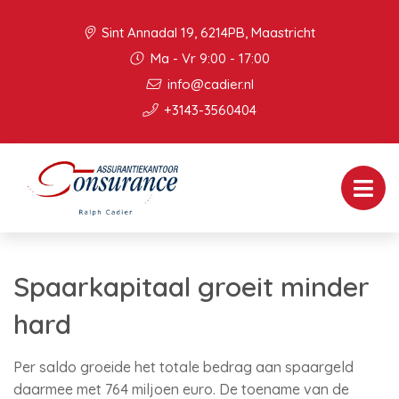
Sint Annadal 19, 6214PB, Maastricht
Ma - Vr 9:00 - 17:00
info@cadier.nl
+3143-3560404
Spaarkapitaal groeit minder
hard
Per saldo groeide het totale bedrag aan spaargeld
daarmee met 764 miljoen euro. De toename van de