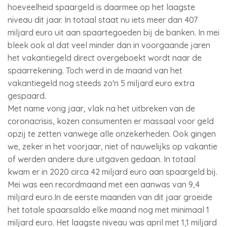
hoeveelheid spaargeld is daarmee op het laagste
niveau dit jaar. In totaal staat nu iets meer dan 407
miljard euro uit aan spaartegoeden bij de banken. In mei
bleek ook al dat veel minder dan in voorgaande jaren
het vakantiegeld direct overgeboekt wordt naar de
spaarrekening. Toch werd in de maand van het
vakantiegeld nog steeds zo'n 5 miljard euro extra
gespaard.
Met name vorig jaar, vlak na het uitbreken van de
coronacrisis, kozen consumenten er massaal voor geld
opzij te zetten vanwege alle onzekerheden. Ook gingen
we, zeker in het voorjaar, niet of nauwelijks op vakantie
of werden andere dure uitgaven gedaan. In totaal
kwam er in 2020 circa 42 miljard euro aan spaargeld bij.
Mei was een recordmaand met een aanwas van 9,4
miljard euro.In de eerste maanden van dit jaar groeide
het totale spaarsaldo elke maand nog met minimaal 1
miljard euro. Het laagste niveau was april met 1,1 miljard