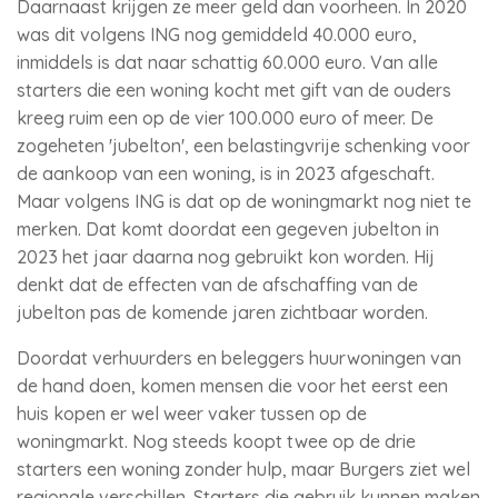
Daarnaast krijgen ze meer geld dan voorheen. In 2020
was dit volgens ING nog gemiddeld 40.000 euro,
inmiddels is dat naar schattig 60.000 euro. Van alle
starters die een woning kocht met gift van de ouders
kreeg ruim een op de vier 100.000 euro of meer. De
zogeheten 'jubelton', een belastingvrije schenking voor
de aankoop van een woning, is in 2023 afgeschaft.
Maar volgens ING is dat op de woningmarkt nog niet te
merken. Dat komt doordat een gegeven jubelton in
2023 het jaar daarna nog gebruikt kon worden. Hij
denkt dat de effecten van de afschaffing van de
jubelton pas de komende jaren zichtbaar worden.
Doordat verhuurders en beleggers huurwoningen van
de hand doen, komen mensen die voor het eerst een
huis kopen er wel weer vaker tussen op de
woningmarkt. Nog steeds koopt twee op de drie
starters een woning zonder hulp, maar Burgers ziet wel
regionale verschillen. Starters die gebruik kunnen maken