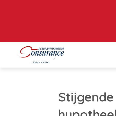
Stijgende
hypothee