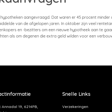
470 hypotheken aangevraagd. Dat waren er 45 procent minder d
ddelde van de afgelopen jaren. In oktober zijn veel rentet
enkopers en -bezitters om een nieuwe hypotheek aan te gaa
chten als om degenen die extra geld wilden voor een verbouw
actinformatie
Snelle Links
t Annadal 19, 6214PB,
Verzekeringen