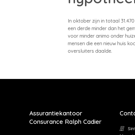
In oktober zijn in totaal 31.
een derde minder dan het gemi
voor minder animo onder huiz
mensen die een nieuw huis ko
oversluiters daalde.
Assurantiekantoor
Cont
Consurance Ralph Cadier
Sin