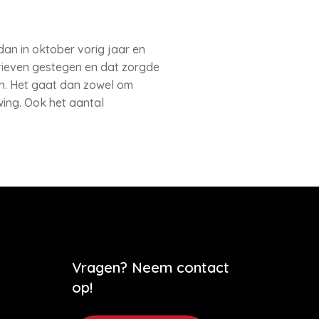
an in oktober vorig jaar en
arieven gestegen en dat zorgde
n. Het gaat dan zowel om
ing. Ook het aantal
Vragen? Neem contact
op!