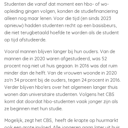
Studenten die vanaf dat moment een hbo- of wo-
opleiding gingen volgen, konden de studiefinanciering
alleen nog maar lenen. Voor die tijd (en sinds 2023
opnieuw) hadden studenten recht op een basisbeurs,
die niet terugbetaald hoefde te worden als de student
op tijd afstudeerde.
Vooral mannen blijven langer bij hun ouders. Van de
mannen die in 2020 waren afgestudeerd, was 52
procent nog niet uit huis gegaan. In 2016 was dat ruim
minder dan de helft. Van de vrouwen woonde in 2020
zo'n 34 procent bij de ouders, tegen 24 procent in 2016.
Verder blijven hbo'ers over het algemeen langer thuis
wonen dan universitaire studenten. Volgens het CBS
komt dat doordat hbo-studenten vaak jonger zijn als
ze beginnen met hun studie.
Mogelijk, zegt het CBS, heeft de krapte op huurmarkt
ook een grote invloed. Alle jongeren gaan later uit huis.