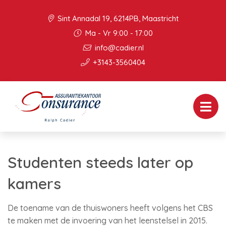
Sint Annadal 19, 6214PB, Maastricht
Ma - Vr 9:00 - 17:00
info@cadier.nl
+3143-3560404
Studenten steeds later op
kamers
De toename van de thuiswoners heeft volgens het CBS
te maken met de invoering van het leenstelsel in 2015.