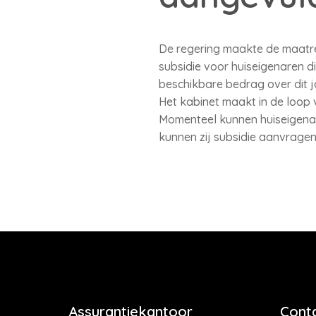
De regering maakte de maatre
subsidie voor huiseigenaren d
beschikbare bedrag over dit j
Het kabinet maakt in de loop
Momenteel kunnen huiseigena
kunnen zij subsidie aanvragen 
Assurantiekantoor
Cont