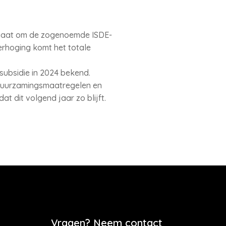
 gaat om de zogenoemde ISDE-
erhoging komt het totale
ubsidie in 2024 bekend.
rduurzamingsmaatregelen en
t dit volgend jaar zo blijft.
Vragen? Neem contact