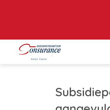
Subsidiep
aangevul