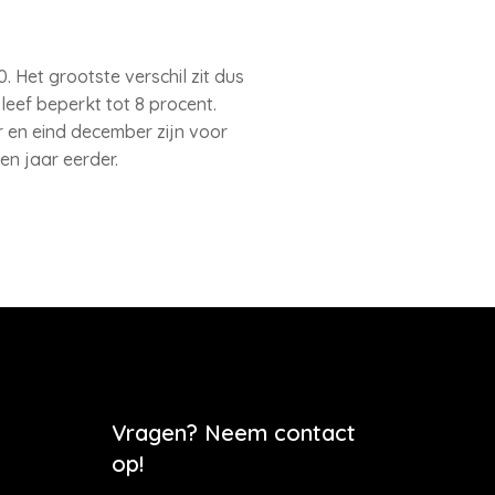
 Het grootste verschil zit dus
leef beperkt tot 8 procent.
 en eind december zijn voor
n jaar eerder.
Vragen? Neem contact
op!