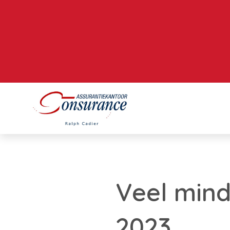
Veel mind
2023