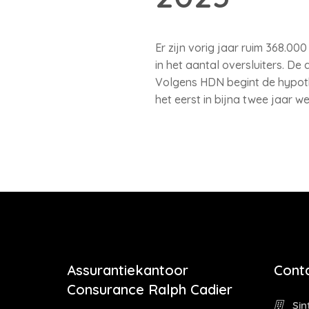
Er zijn vorig jaar ruim 368.0
in het aantal oversluiters. D
Volgens HDN begint de hypoth
het eerst in bijna twee jaar 
Assurantiekantoor
Cont
Consurance Ralph Cadier
Sin