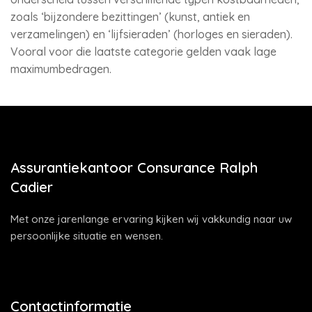
zoals ‘bijzondere bezittingen’ (kunst, antiek en
verzamelingen) en ‘lijfsieraden’ (horloges en sieraden).
Vooral voor die laatste categorie gelden vaak lage
maximumbedragen.
Assurantiekantoor Consurance Ralph
Cadier
Met onze jarenlange ervaring kijken wij vakkundig naar uw
persoonlijke situatie en wensen.
Contactinformatie