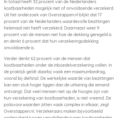
In totaal heeft 32 procent van de Nederlanders
kostbaarheden mogelijk niet of onvoldoende verzekerd.
Uit het onderzoek van Overstappen.nl blijkt dat 17
procent van de Nederlanders waardevolle bezittingen
helemaal niet heeft verzekerd. Daarnaast weet 9
procent van de mensen niet hoe de dekking geregeld is
en denkt 6 procent dat hun verzekeringsdekking
onvoldoende is.
Verder denkt 62 procent van de mensen dat
kostbaarheden onder de inboedelverzekering vallen. In
de praktijk geldt daarbij vaak een maximumbedrag,
vooral bij diefstal. De werkelijke waarde van bezittingen
kan een stuk hoger liggen dan de uitkering die iemand
ontvangt. Dat veel mensen niet op de hoogte zijn van
hun verzekering van kostbaarheden, is niet vreemd. De
polisvoorwaarden zitten vaak complex in elkaar, zegt
Overstappen.nl. Verzekeraars maken bijvoorbeeld
onderscheid tussen verschillende typen kostbaarheden,