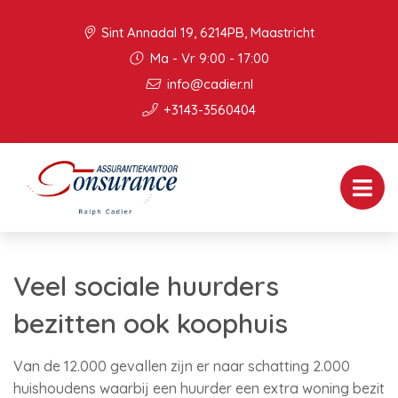
Sint Annadal 19, 6214PB, Maastricht
Ma - Vr 9:00 - 17:00
info@cadier.nl
+3143-3560404
Veel sociale huurders
bezitten ook koophuis
Van de 12.000 gevallen zijn er naar schatting 2.000
huishoudens waarbij een huurder een extra woning bezit