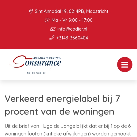
Sint Annadal 19, 6214PB, Maastricht
Ma - Vr 9:00 - 17:00
info@cadier.nl
+3143-3560404
Verkeerd energielabel bij 7
procent van de woningen
Uit de brief van Hugo de Jonge blijkt dat er bij 1 op de 6
woningen fouten (kritieke afwijkingen) worden gemaakt