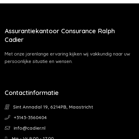
Assurantiekantoor Consurance Ralph
Cadier
Met onze jarenlange ervaring kijken wij vakkundig naar uw
persoonlijke situatie en wensen.
Contactinformatie
Sint Annadal 19, 6214PB, Maastricht
+3143-3560404
info@cadier.nl
Ma - Vr 9:00 - 17:00