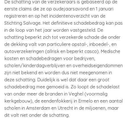
De schatting van de verzekeraars is gebaseerd op de
eerste claims die ze op oudejaarsavond en 1 januari
registreren en op het incidentenoverzicht van de
Stichting Salvage. Het definitieve schadebedrag kan pas
in de loop van het jaar worden vastgesteld. De
schatting beperkt zich tot verzekerde schade die onder
de dekking valt van particuliere opstal-, inboedel-, en
autoverzekeringen (allrisk en beperkt casco). Medische
kosten en schadebedragen voor bedrijven,
scholen/kinderdagverblijven en overheidseigendommen
zijn niet bekend en worden dus niet meegenomen in
deze schatting. Duidelijk is wel dat daar een groot
schadebedrag mee gemoeid is. Zo loopt de schadelast
van onder meer de branden in Veghel (voormalig
kerkgebouw), de eendenfokkerij in Ermelo en een aantal
scholen in Amsterdam en Utrecht in de miljoenen, maar
dit valt niet onder de schatting.