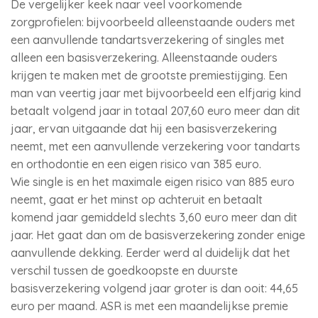
De vergelijker keek naar veel voorkomende
zorgprofielen: bijvoorbeeld alleenstaande ouders met
een aanvullende tandartsverzekering of singles met
alleen een basisverzekering. Alleenstaande ouders
krijgen te maken met de grootste premiestijging. Een
man van veertig jaar met bijvoorbeeld een elfjarig kind
betaalt volgend jaar in totaal 207,60 euro meer dan dit
jaar, ervan uitgaande dat hij een basisverzekering
neemt, met een aanvullende verzekering voor tandarts
en orthodontie en een eigen risico van 385 euro.
Wie single is en het maximale eigen risico van 885 euro
neemt, gaat er het minst op achteruit en betaalt
komend jaar gemiddeld slechts 3,60 euro meer dan dit
jaar. Het gaat dan om de basisverzekering zonder enige
aanvullende dekking. Eerder werd al duidelijk dat het
verschil tussen de goedkoopste en duurste
basisverzekering volgend jaar groter is dan ooit: 44,65
euro per maand. ASR is met een maandelijkse premie