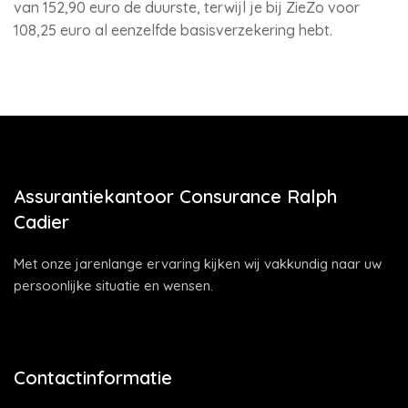
van 152,90 euro de duurste, terwijl je bij ZieZo voor
108,25 euro al eenzelfde basisverzekering hebt.
Assurantiekantoor Consurance Ralph
Cadier
Met onze jarenlange ervaring kijken wij vakkundig naar uw
persoonlijke situatie en wensen.
Contactinformatie