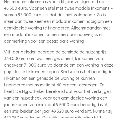
Het modale inkomen is voor dit jaar vastgesteld op
46.500 euro. Voor een stel met twee modale inkomens –
samen 93.000 euro – is dat dus niet voldoende. Zo is
meer dan twee keer een modaal inkomen nodig om een
gemiddelde woning te financieren. Alleenstaanden met
een modaal inkomen komen hierdoor nauwelijks in
aanmerking voor een betaalbare woning.
Vijf jaar geleden bedroeg de gemiddelde huizenprijs
334.000 euro en was een gezamenlijk inkomen van
ongeveer 71.000 euro voldoende om een woning in deze
prijsklasse te kunnen kopen. Sindsdien is het benodigde
inkomen om een gemiddelde woning te kunnen
financieren met maar liefst 40 procent gestegen. Zo
heeft De Hypotheker berekend dat voor het verkrijgen
van een hypotheek voor een gemiddelde woning een
jaarinkomen van minimaal 99.000 euro benodigd is. Als
een stel beiden per jaar 49.528 euro verdient, kunnen zij
472.057 euro lenen. De reële loonontwikkeling blijft