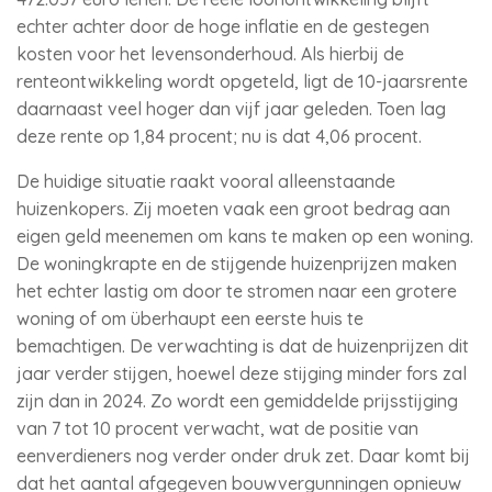
echter achter door de hoge inflatie en de gestegen
kosten voor het levensonderhoud. Als hierbij de
renteontwikkeling wordt opgeteld, ligt de 10-jaarsrente
daarnaast veel hoger dan vijf jaar geleden. Toen lag
deze rente op 1,84 procent; nu is dat 4,06 procent.
De huidige situatie raakt vooral alleenstaande
huizenkopers. Zij moeten vaak een groot bedrag aan
eigen geld meenemen om kans te maken op een woning.
De woningkrapte en de stijgende huizenprijzen maken
het echter lastig om door te stromen naar een grotere
woning of om überhaupt een eerste huis te
bemachtigen. De verwachting is dat de huizenprijzen dit
jaar verder stijgen, hoewel deze stijging minder fors zal
zijn dan in 2024. Zo wordt een gemiddelde prijsstijging
van 7 tot 10 procent verwacht, wat de positie van
eenverdieners nog verder onder druk zet. Daar komt bij
dat het aantal afgegeven bouwvergunningen opnieuw