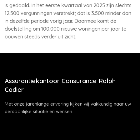
is gedaald. In het eerste kwartaal van 2025 zijn slechts
12.500 vergunningen verstrekt; dat is 3.500 minder dan
in dezelfde periode vorig jaar. Daarmee komt de
doelstelling om 100.000 nieuwe woningen per jaar te
bouwen steeds verder uit zicht.
Assurantiekantoor Consurance Ralph
Cadier
Met onze jarenlange ervaring kijken wij vakkundig naar uw
persoonlijke situatie en wensen.