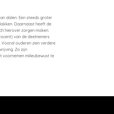
an dalen. Een steeds groter
vlakken. Daarnaast heeft de
zich hierover zorgen maken.
procent) van de deelnemers
Vooral ouderen zien verdere
ijving. Zo zijn
et voornemen milieubewust te