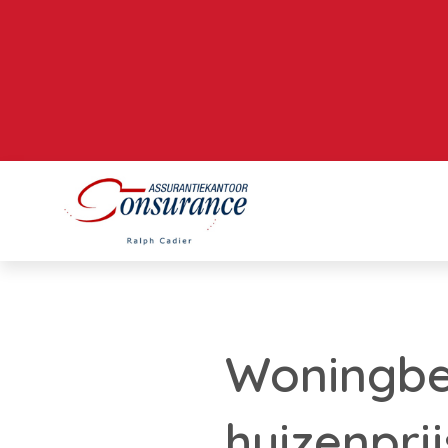
Woningbe
huizenprij