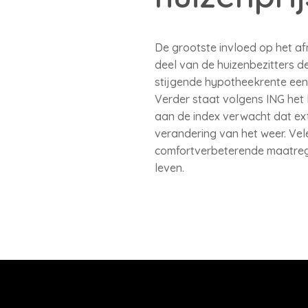
De grootste invloed op het a
deel van de huizenbezitters 
stijgende hypotheekrente een n
Verder staat volgens ING het 
aan de index verwacht dat e
verandering van het weer. Vele
comfortverbeterende maatregel
leven.