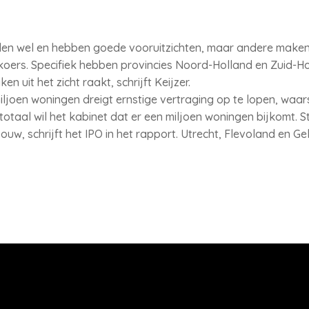
len wel en hebben goede vooruitzichten, maar andere maken
op koers. Specifiek hebben provincies Noord-Holland en Zuid-
 uit het zicht raakt, schrijft Keijzer.
ljoen woningen dreigt ernstige vertraging op te lopen, waar
 totaal wil het kabinet dat er een miljoen woningen bijkomt. St
w, schrijft het IPO in het rapport. Utrecht, Flevoland en G