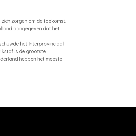
 zich zorgen om de toekomst.
Holland aangegeven dat het
schuwde het Interprovinciaal
ikstof is de grootste
elderland hebben het meeste