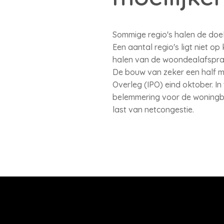
Sommige regio's halen de doe
Een aantal regio's ligt niet 
halen van de woondealafspraken
De bouw van zeker een half mi
Overleg (IPO) eind oktober. In
belemmering voor de woningbou
last van netcongestie.