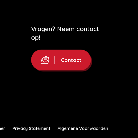
Vragen? Neem contact
op!
Contact
mer
Privacy Statement
Algemene Voorwaarden