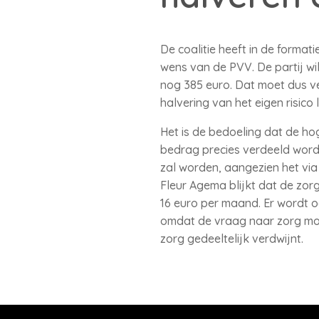
De coalitie heeft in de forma
wens van de PVV. De partij wil
nog 385 euro. Dat moet dus v
halvering van het eigen risico
Het is de bedoeling dat de h
bedrag precies verdeeld wordt,
zal worden, aangezien het via
Fleur Agema blijkt dat de zor
16 euro per maand. Er wordt o
omdat de vraag naar zorg mog
zorg gedeeltelijk verdwijnt.