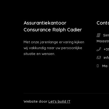
Assurantiekantoor
Cont
Consurance Ralph Cadier
Sin
Maastr
Met onze jarenlange ervaring kijken
wij vakkundig naar uw persoonlijke
+31
situatie en wensen.
inf
Ma -
Website door
Let's build IT