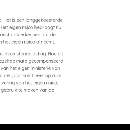
d. Het is een langgekoesterde
 Het eigen risico bedraagt nu
moest ook erkennen dat de
n het eigen risico afneemt.
 inkomstenbelasting. Hoe dit
in dezelfde mate gecompenseerd
van het eigen ministerie van
o per jaar komt neer op ruim
ering van het eigen risico,
 gebruik te maken van de