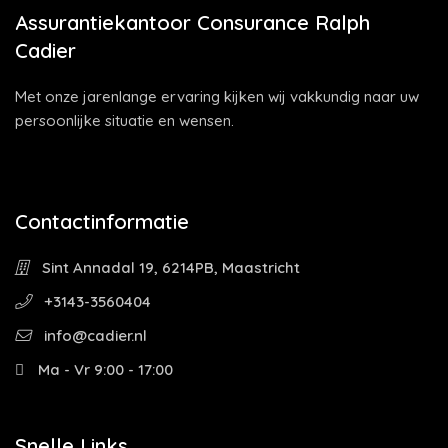
Assurantiekantoor Consurance Ralph
Cadier
Met onze jarenlange ervaring kijken wij vakkundig naar uw
persoonlijke situatie en wensen.
Contactinformatie
Sint Annadal 19, 6214PB, Maastricht
+3143-3560404
info@cadier.nl
Ma - Vr 9:00 - 17:00
Snelle Links