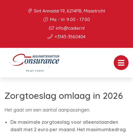
Sint Annadal 19, 6214PB, Maastricht
Ma - Vr 9:00 - 17:00
info@cadier.nl
+3143-3560404
Zorgtoeslag omlaag in 2026
Het gaat om een aantal aanpassingen.
De maximale zorgtoeslag voor alleenstaanden
daalt met 2 euro per maand. Het maximumbedrag