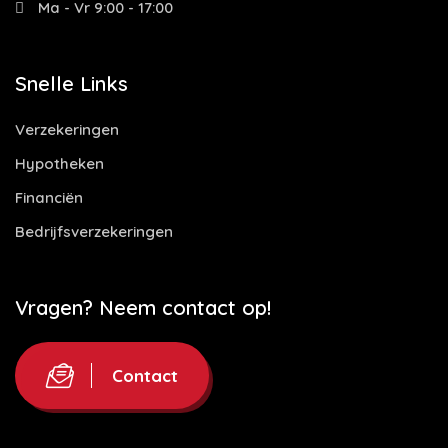
Ma - Vr 9:00 - 17:00
Snelle Links
Verzekeringen
Hypotheken
Financiën
Bedrijfsverzekeringen
Vragen? Neem contact op!
Contact